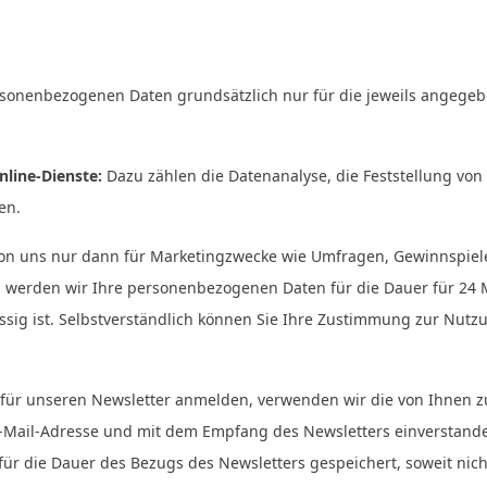
rsonenbezogenen Daten grundsätzlich nur für die jeweils angege
nline-Dienste:
Dazu zählen die Datenanalyse, die Feststellung von
en.
n uns nur dann für Marketingzwecke wie Umfragen, Gewinnspiele
l werden wir Ihre personenbezogenen Daten für die Dauer für 24 
ig ist. Selbstverständlich können Sie Ihre Zustimmung zur Nutz
ür unseren Newsletter anmelden, verwenden wir die von Ihnen zu
Mail-Adresse und mit dem Empfang des Newsletters einverstande
 für die Dauer des Bezugs des Newsletters gespeichert, soweit n