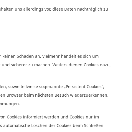
ten uns allerdings vor, diese Daten nachträglich zu
r keinen Schaden an, vielmehr handelt es sich um
er und sicherer zu machen. Weiters dienen Cookies dazu,
n, sowie teilweise sogenannte „Persistent Cookies“,
Ihren Browser beim nächsten Besuch wiederzuerkennen.
timmungen.
 von Cookies informiert werden und Cookies nur im
as automatische Löschen der Cookies beim Schließen