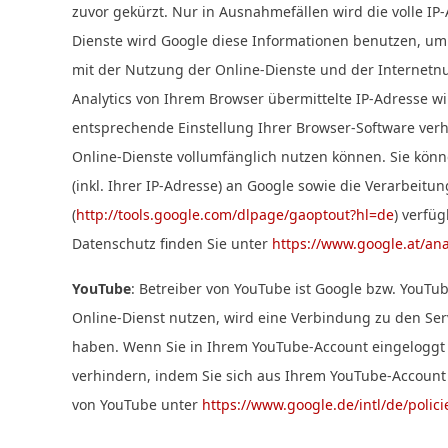
zuvor gekürzt. Nur in Ausnahmefällen wird die volle IP
Dienste wird Google diese Informationen benutzen, um
mit der Nutzung der Online-Dienste und der Internet
Analytics von Ihrem Browser übermittelte IP-Adresse 
entsprechende Einstellung Ihrer Browser-Software verhi
Online-Dienste vollumfänglich nutzen können. Sie kön
(inkl. Ihrer IP-Adresse) an Google sowie die Verarbeit
(
http://tools.google.com/dlpage/gaoptout?hl=de
) verfü
Datenschutz finden Sie unter
https://www.google.at/ana
YouTube
: Betreiber von YouTube ist Google bzw. YouTu
Online-Dienst nutzen, wird eine Verbindung zu den Ser
haben. Wenn Sie in Ihrem YouTube-Account eingeloggt s
verhindern, indem Sie sich aus Ihrem YouTube-Accoun
von YouTube unter
https://www.google.de/intl/de/polici