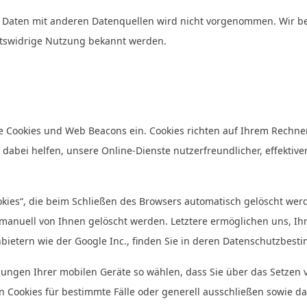
ten mit anderen Datenquellen wird nicht vorgenommen. Wir behal
htswidrige Nutzung bekannt werden.
e Cookies und Web Beacons ein. Cookies richten auf Ihrem Rechne
s dabei helfen, unsere Online-Dienste nutzerfreundlicher, effektiv
ies“, die beim Schließen des Browsers automatisch gelöscht werde
er manuell von Ihnen gelöscht werden. Letztere ermöglichen uns, 
tanbietern wie der Google Inc., finden Sie in deren Datenschutzbes
llungen Ihrer mobilen Geräte so wählen, dass Sie über das Setzen
n Cookies für bestimmte Fälle oder generell ausschließen sowie d