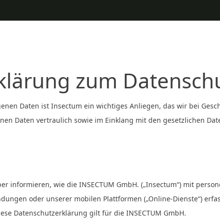
klärung zum Datensch
enen Daten ist Insectum ein wichtiges Anliegen, das wir bei Gesc
 Daten vertraulich sowie im Einklang mit den gesetzlichen Date
über informieren, wie die INSECTUM GmbH. („Insectum“) mit pers
dungen oder unserer mobilen Plattformen („Online-Dienste“) erfas
iese Datenschutzerklärung gilt für die INSECTUM GmbH.