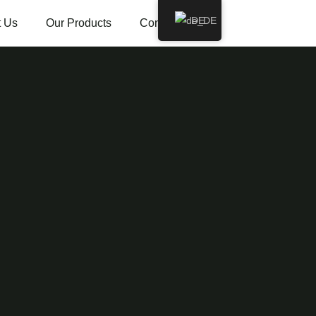
DE
 Us
Our Products
Contact Us