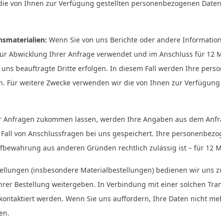
 die von Ihnen zur Verfügung gestellten personenbezogenen Daten
nsmaterialien:
Wenn Sie von uns Berichte oder andere Information
r Abwicklung Ihrer Anfrage verwendet und im Anschluss für 12 M
uns beauftragte Dritte erfolgen. In diesem Fall werden Ihre per
n. Für weitere Zwecke verwenden wir die von Ihnen zur Verfügun
r Anfragen zukommen lassen, werden Ihre Angaben aus dem Anfra
 Fall von Anschlussfragen bei uns gespeichert. Ihre personenbez
fbewahrung aus anderen Gründen rechtlich zulässig ist – für 12 
stellungen (insbesondere Materialbestellungen) bedienen wir uns zu
rer Bestellung weitergeben. In Verbindung mit einer solchen Tr
ontaktiert werden. Wenn Sie uns auffordern, Ihre Daten nicht me
en.