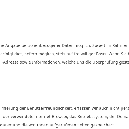
 ohne Angabe personenbezogener Daten möglich. Soweit im Rahmen
rfolgt dies, sofern möglich, stets auf freiwilliger Basis. Wenn Si
il-Adresse sowie Informationen, welche uns die Überprüfung gesta
timierung der Benutzerfreundlichkeit, erfassen wir auch nicht 
n der verwendete Internet-Browser, das Betriebssystem, der Doma
ildauer und die von Ihnen aufgerufenen Seiten gespeichert.