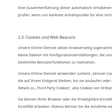
Eine Zusammenführung dieser automatisch erhobenen Da
prüfen, wenn uns konkrete Anhaltspunkte für eine rec
2.3. Cookies und Web Beacons
Unsere Online-Dienste setzen browserseitig sogenannt
kleine Dateien mit Konfigurationseinstellungen, die un
bestimmte Benutzerfunktionen zu realisieren.
Unsere Online-Dienste verwenden zumeist „Session Cook
die auf Ihrem Endgerät bleiben, bis sie auslaufen od
Details zu „Third Party Cookies“, also Cookies von Drit
Sie können Ihren Browser oder die Privatsphäre-Einste
Einzelfall erlauben. Ebenso können Sie die Annahme vo