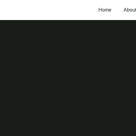
Home
About