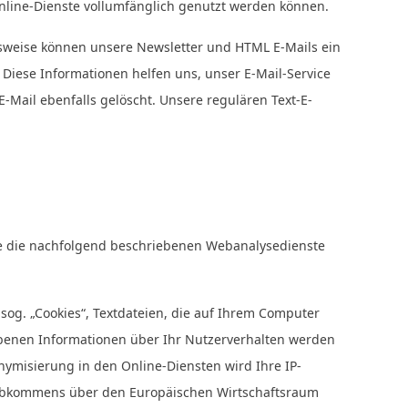
r Online-Dienste vollumfänglich genutzt werden können.
lsweise können unsere Newsletter und HTML E-Mails ein
 Diese Informationen helfen uns, unser E-Mail-Service
Mail ebenfalls gelöscht. Unsere regulären Text-E-
se die nachfolgend beschriebenen Webanalysedienste
og. „Cookies“, Textdateien, die auf Ihrem Computer
obenen Informationen über Ihr Nutzerverhalten werden
nymisierung in den Online-Diensten wird Ihre IP-
s Abkommens über den Europäischen Wirtschaftsraum